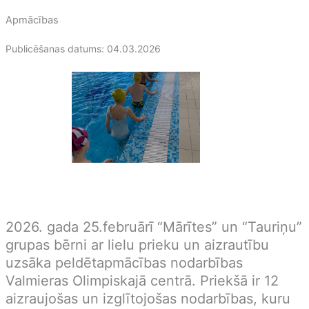
Apmācības
Publicēšanas datums: 04.03.2026
2026. gada 25.februārī “Mārītes” un “Tauriņu”
grupas bērni ar lielu prieku un aizrautību
uzsāka peldētapmācības nodarbības
Valmieras Olimpiskajā centrā. Priekšā ir 12
aizraujošas un izglītojošas nodarbības, kuru