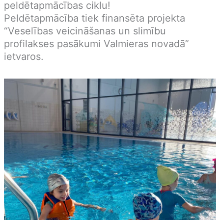
peldētapmācības ciklu!
Peldētapmācība tiek finansēta projekta
“Veselības veicināšanas un slimību
profilakses pasākumi Valmieras novadā”
ietvaros.