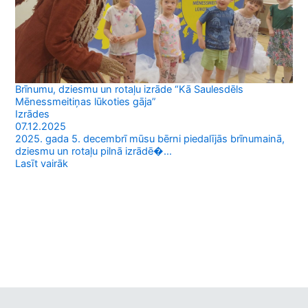
Brīnumu, dziesmu un rotaļu izrāde “Kā Saulesdēls
Mēnessmeitiņas lūkoties gāja”
Izrādes
07.12.2025
2025. gada 5. decembrī mūsu bērni piedalījās brīnumainā,
dziesmu un rotaļu pilnā izrādē�...
Lasīt vairāk