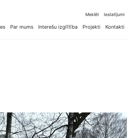
Meklēt
Iestatījumi
tes
Par mums
Interešu izglītība
Projekti
Kontakti