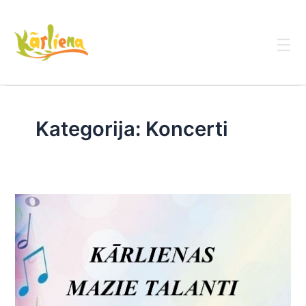
Skip
to
content
Kategorija:
Koncerti