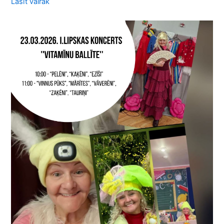
Lasīt vairāk