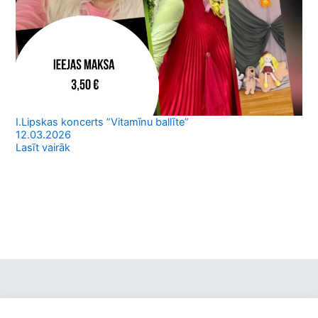
I.Lipskas koncerts ”Vitamīnu ballīte”
12.03.2026
Lasīt vairāk