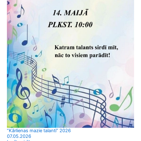
”Kārlienas mazie talanti” 2026
07.05.2026