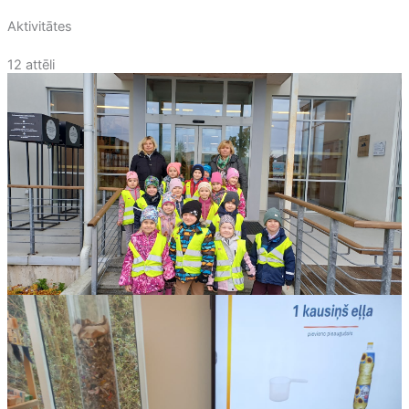
Aktivitātes
12 attēli