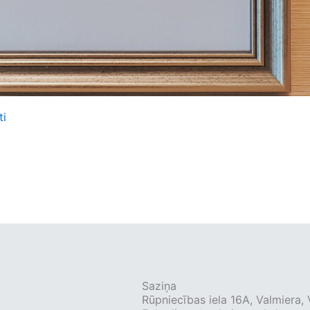
ti
Saziņa
Rūpniecības iela 16A, Valmiera, 