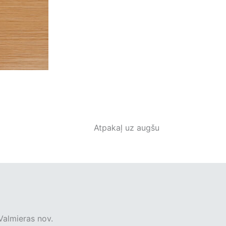
Atpakaļ uz augšu
Valmieras nov.