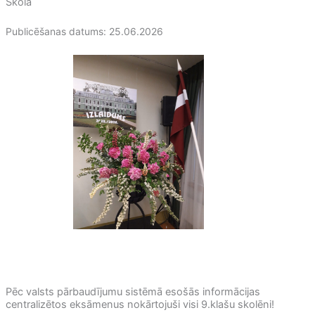
Skola
Publicēšanas datums: 25.06.2026
Pēc valsts pārbaudījumu sistēmā esošās informācijas
centralizētos eksāmenus nokārtojuši visi 9.klašu skolēni!