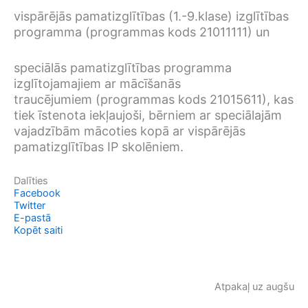
vispārējās pamatizglītības (1.-9.klase) izglītības
programma (programmas kods 21011111) un
speciālās pamatizglītības programma
izglītojamajiem ar mācīšanās
traucējumiem (programmas kods 21015611), kas
tiek īstenota iekļaujoši, bērniem ar speciālajām
vajadzībām mācoties kopā ar vispārējās
pamatizglītības IP skolēniem.
Dalīties
Facebook
Twitter
E-pastā
Kopēt saiti
Atpakaļ uz augšu