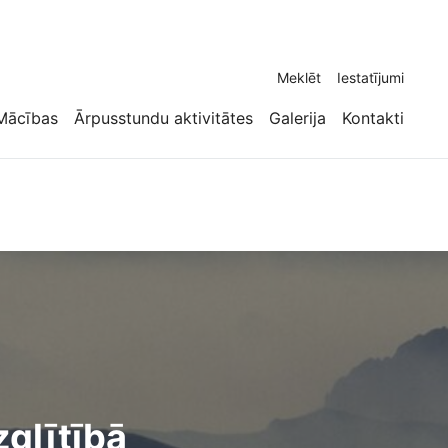
Meklēt
Iestatījumi
Mācības
Ārpusstundu aktivitātes
Galerija
Kontakti
zglītībā