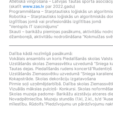
Atlētiskā vingrošana – Latvijas Tautas sporta asociā
(skatīt
www.zas.lv
par 2022.gadu)
Programmēšana – Starptautisks loģiskās un algoritmis
Robotika – Starptautisks loģiskās un algoritmiskās do
izglītības jomā vai profesionālās izglītības jomā
“Ventspils IT izaicinājums”
Skauti – barikāžu piemiņas pasākums, aktivitāšu nodro
džamborejā, aktivitāšu nodrošināšana “Kokmuižas svēt
Dalība kādā nozīmīgā pasākumā:
Vokālais ansamblis un koris Piedalīšanās skolas Valsts
Uzstāšanās skolas Ziemassvētku uzvedumā “Sniega kar
Tautas dejas. Piedalīšanās rudens koncertā”Rudentiņš
Uzstāšanās Ziemassvētku uzvedumā “Sniega karaliene
Kokapstrāde. Skolas dekorāciju izgatavošana
Pirmie soļi uzņēmējdarbībā. Dalība skolas Ziemassvētk
Vizuālās mākslas pulciņš- Konkursi. Skolas noformēšan
Skolas muzeja padome- Barikāžu aizstāvju atceres di
Novadpētniecība. Muzeju stundās (1.kl, 2.kl., b/d “Aus
mīlestību. Rūdolfs.”Piedzīvojumu un pārdzīvojumu nakt