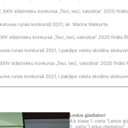
s”, XXIV stāstnieku konkursa „Teci, teci, valodiņa” 2020 finā
skatuves runas konkursā 2021, sk. Marina Melkurte
 XXIV stāstnieku konkursa „Teci, teci, valodiņa” 2020 fināls 
uves runas konkursā 2021, I pakāpe valsts skolēnu skatuve
”, XXIV stāstnieku konkursa „Teci, teci, valodiņa” 2020 fināl
tuves runas konkursā 2021, I pakāpe valsts skolēnu skatuve
Ledus gladiatori
4.b klase 1. vieta “Ledus gl
2. vieta “Ledus gladiatori”,