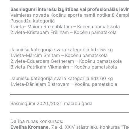
Sasniegumi interešu izglītības vai profesionālās ievi
Valmieras novada Kocēnu sporta namā notika 8 čempio
Pusaudžu kategorijā
1.vieta- Mairim Rozenblatam – Kocēnu pamatskola
2.vieta-Kristapam Frēliham – Kocēnu pamatskola
Jauniešu kategorijā svara kategorijā līdz 55 kg
1.vieta-Mārcim Šmitam – Kocēnu pamatskola
2.vieta-Eduardam Gertneram – Kocēnu pamatskola
3.vieta-Patrikam Vikmanim – Kocēnu pamatskola
Jauniešu kategorijā svara kategorijā līdz 60 kg
1.vieta-Dānielam Bistrovam – Kocēnu pamatskola
Sasniegumi 2020./2021. mācību gadā
Dalība runas konkursos:
Evelīna Kromane,
7.a kl. XXIV stāstnieku konkursa “Te