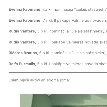
Evelīna Kromane,
7.a kl. nominācija “Lielais stāstniek
Evelīna Kromane,
7.a kl. II pakāpe Valmieras novada 
Rūdis Vanters,
5.b kl. nominācija “Lielais stāstnieks”,
Rūdis Vanters,
5.b kl. I pakāpe Valmieras novada skat
Ričards Brauns,
5.b kl. nominācija “Lielais stāstnieks
Ralfs Purmalis,
5.a kl. I pakāpe Valmieras novada ska
Esam bijuši aktīvi arī sporta jomā: