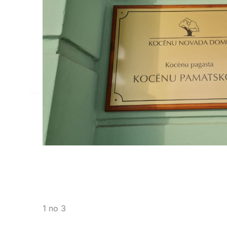
1 no 3