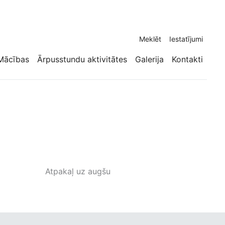
Meklēt
Iestatījumi
Mācības
Ārpusstundu aktivitātes
Galerija
Kontakti
Atpakaļ uz augšu