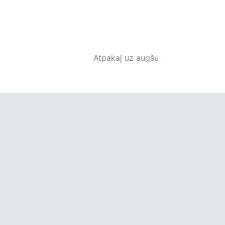
Atpakaļ uz augšu