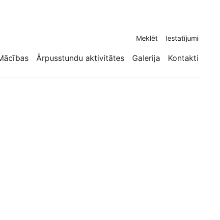
Meklēt
Iestatījumi
Mācības
Ārpusstundu aktivitātes
Galerija
Kontakti