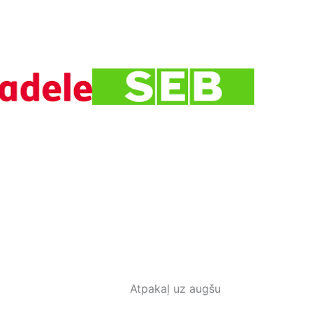
Atpakaļ uz augšu