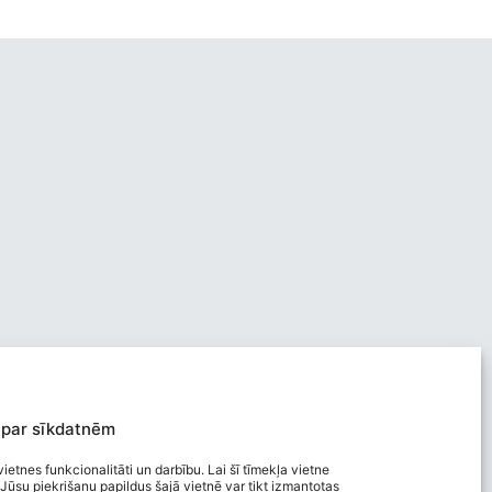
 par sīkdatnēm
ietnes funkcionalitāti un darbību. Lai šī tīmekļa vietne
Jūsu piekrišanu papildus šajā vietnē var tikt izmantotas