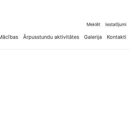
Meklēt
Iestatījumi
Mācības
Ārpusstundu aktivitātes
Galerija
Kontakti