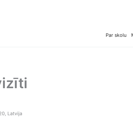
Par skolu
izīti
20, Latvija