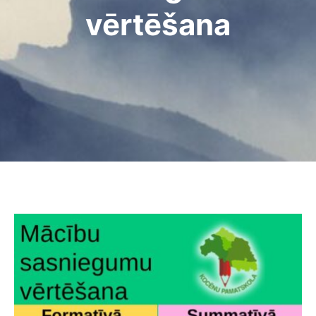
vērtēšana