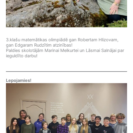
3.klašu matemātikas olimpiādē gan Robertam Hlizovam,
gan Edgaram Rudzītim atzinības!
Paldies skolotājām Marinai Melkurtei un Lāsmai Salnājai par
ieguldīto darbu!
Lepojamies!