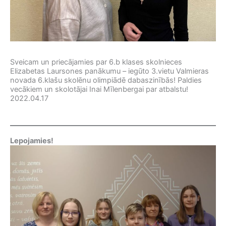
Sveicam un priecājamies par 6.b klases skolnieces
Elizabetas Laursones panākumu – iegūto 3.vietu Valmieras
novada 6.klašu skolēnu olimpiādē dabaszinībās! Paldies
vecākiem un skolotājai Inai Mīlenbergai par atbalstu!
2022.04.17
Lepojamies!