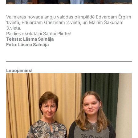
Valmieras novada angļu valodas olimpiādē Edvardam Ērglim
1.vieta, Eduardam Grieziņam 2.vieta, un Mairim Šakunam
3.vieta.
Paldies skolotājai Santai Plintei!
Teksts: Lāsma Salnāja
Foto: Lāsma Salnāja
Lepojamies!