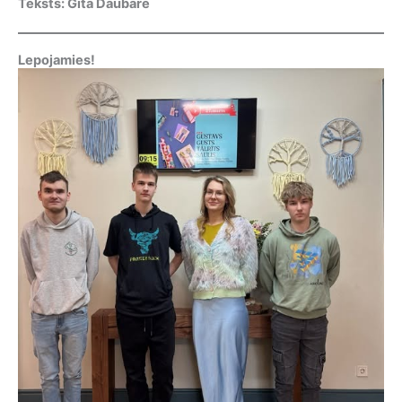
Teksts: Gita Daubare
Lepojamies!