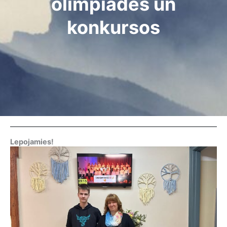
olimpiādēs un
konkursos
Lepojamies!